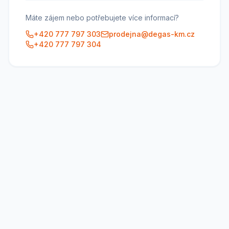
Máte zájem nebo potřebujete více informací?
+420 777 797 303
prodejna@degas-km.cz
+420 777 797 304