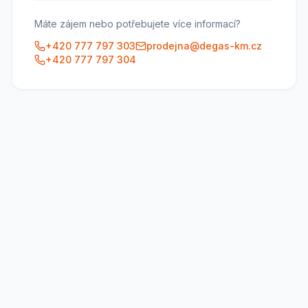
Máte zájem nebo potřebujete více informací?
+420 777 797 303
prodejna@degas-km.cz
+420 777 797 304