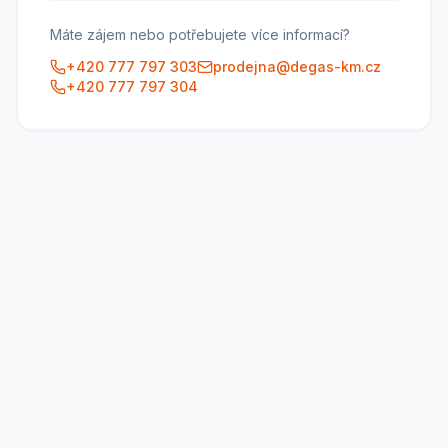
Máte zájem nebo potřebujete více informací?
+420 777 797 303
prodejna@degas-km.cz
+420 777 797 304