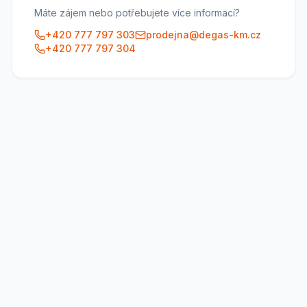
Máte zájem nebo potřebujete více informací?
+420 777 797 303
prodejna@degas-km.cz
+420 777 797 304