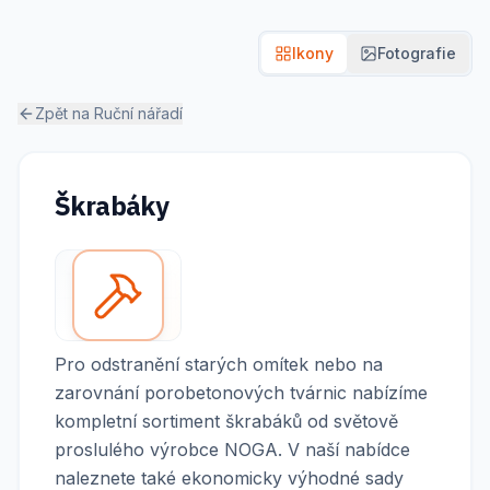
Ikony
Fotografie
Zpět na
Ruční nářadí
Škrabáky
Pro odstranění starých omítek nebo na
zarovnání porobetonových tvárnic nabízíme
kompletní sortiment škrabáků od světově
proslulého výrobce NOGA. V naší nabídce
naleznete také ekonomicky výhodné sady