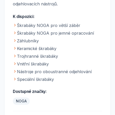
odjehlovacích nástrojů.
K dispozici:
Škrabáky NOGA pro větší záběr
Škrabáky NOGA pro jemné opracování
Záhlubníky
Keramické škrabáky
Trojhranné škrabáky
Vnitřní škrabáky
Nástroje pro oboustranné odjehlování
Speciální škrabáky
Dostupné značky:
NOGA