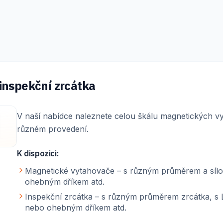
inspekční zrcátka
V naší nabídce naleznete celou škálu magnetických v
různém provedení.
K dispozici:
Magnetické vytahovače – s různým průměrem a sílo
ohebným dříkem atd.
Inspekční zrcátka – s různým průměrem zrcátka, s 
nebo ohebným dříkem atd.