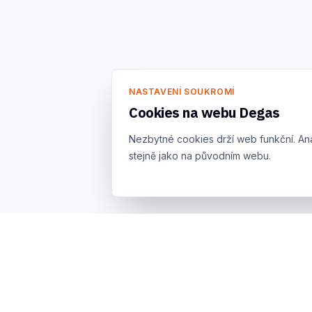
NASTAVENÍ SOUKROMÍ
Cookies na webu Degas
Nezbytné cookies drží web funkční. An
stejně jako na původním webu.
Prodej, půjčovna a servis kvalitního ručního a