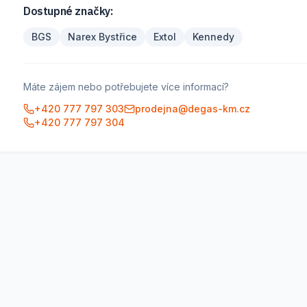
Dostupné značky:
BGS
Narex Bystřice
Extol
Kennedy
Máte zájem nebo potřebujete více informací?
+420 777 797 303
prodejna@degas-km.cz
+420 777 797 304