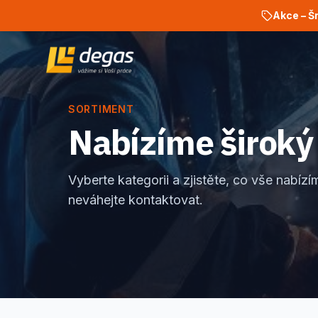
Akce – Š
SORTIMENT
Nabízíme široký
Vyberte kategorii a zjistěte, co vše nabí
neváhejte kontaktovat.