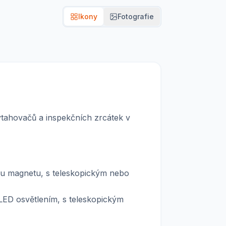
Ikony
Fotografie
ytahovačů a inspekčních zrcátek v
u magnetu, s teleskopickým nebo
LED osvětlením, s teleskopickým