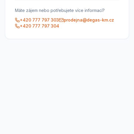
Máte zájem nebo potřebujete více informací?
+420 777 797 303
prodejna@degas-km.cz
+420 777 797 304