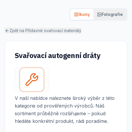
Ikony
Fotografie
Zpět na
Přídavné svařovací materiály
Svařovací autogenní dráty
V naší nabídce naleznete široký výběr z této
kategorie od prověřených výrobců. Náš
sortiment průběžně rozšiřujeme – pokud
hledáte konkrétní produkt, rádi poradíme.