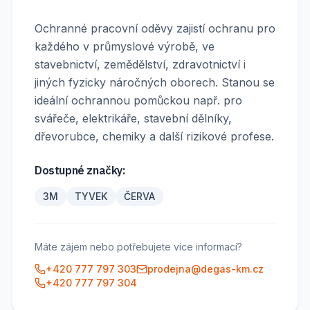
Ochranné pracovní oděvy zajistí ochranu pro
každého v průmyslové výrobě, ve
stavebnictví, zemědělství, zdravotnictví i
jiných fyzicky náročných oborech. Stanou se
ideální ochrannou pomůckou např. pro
svářeče, elektrikáře, stavební dělníky,
dřevorubce, chemiky a další rizikové profese.
Dostupné značky:
3M
TYVEK
ČERVA
Máte zájem nebo potřebujete více informací?
+420 777 797 303
prodejna@degas-km.cz
+420 777 797 304