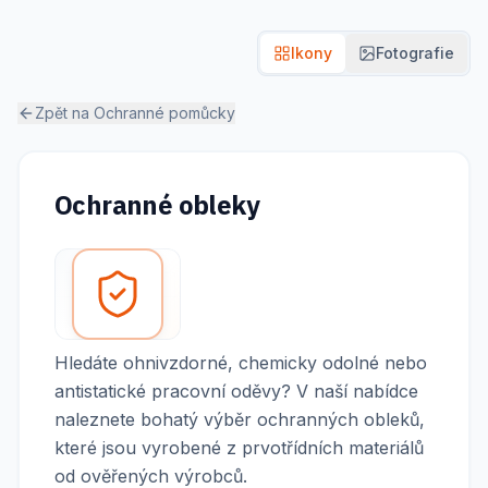
Ikony
Fotografie
Zpět na
Ochranné pomůcky
Ochranné obleky
Hledáte ohnivzdorné, chemicky odolné nebo
antistatické pracovní oděvy? V naší nabídce
naleznete bohatý výběr ochranných obleků,
které jsou vyrobené z prvotřídních materiálů
od ověřených výrobců.