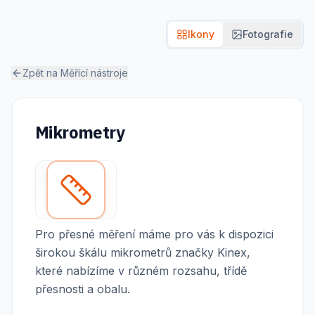
Ikony
Fotografie
Zpět na
Měřící nástroje
Mikrometry
Pro přesné měření máme pro vás k dispozici
širokou škálu mikrometrů značky Kinex,
které nabízíme v různém rozsahu, třídě
přesnosti a obalu.