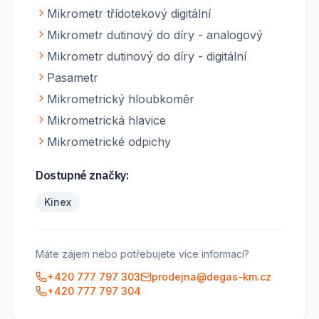
Mikrometr třídotekový digitální
Mikrometr dutinový do díry - analogový
Mikrometr dutinový do díry - digitální
Pasametr
Mikrometrický hloubkoměr
Mikrometrická hlavice
Mikrometrické odpichy
Dostupné značky:
Kinex
Máte zájem nebo potřebujete více informací?
+420 777 797 303
prodejna@degas-km.cz
+420 777 797 304