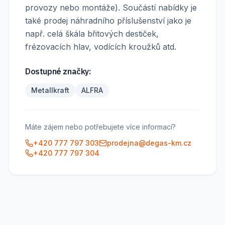
provozy nebo montáže). Součástí nabídky je
také prodej náhradního příslušenství jako je
např. celá škála břitových destiček,
frézovacích hlav, vodících kroužků atd.
Dostupné značky:
Metallkraft
ALFRA
Máte zájem nebo potřebujete více informací?
+420 777 797 303
prodejna@degas-km.cz
+420 777 797 304