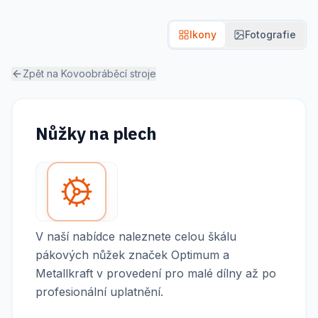
Ikony
Fotografie
Zpět na
Kovoobráběcí stroje
Nůžky na plech
V naší nabídce naleznete celou škálu
pákových nůžek značek Optimum a
Metallkraft v provedení pro malé dílny až po
profesionální uplatnění.