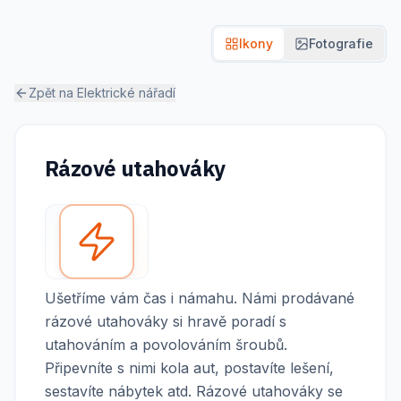
Ikony
Fotografie
Zpět na
Elektrické nářadí
Rázové utahováky
Ušetříme vám čas i námahu. Námi prodávané
rázové utahováky si hravě poradí s
utahováním a povolováním šroubů.
Připevníte s nimi kola aut, postavíte lešení,
sestavíte nábytek atd. Rázové utahováky se