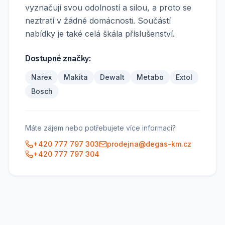
vyznačují svou odolností a silou, a proto se
neztratí v žádné domácnosti. Součástí
nabídky je také celá škála příslušenství.
Dostupné značky:
Narex
Makita
Dewalt
Metabo
Extol
Bosch
Máte zájem nebo potřebujete více informací?
+420 777 797 303
prodejna@degas-km.cz
+420 777 797 304