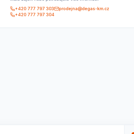
+420 777 797 303
prodejna@degas-km.cz
+420 777 797 304