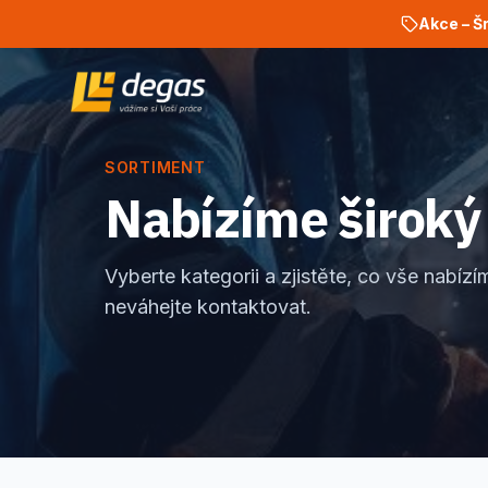
Akce – Š
SORTIMENT
Nabízíme široký
Vyberte kategorii a zjistěte, co vše nabí
neváhejte kontaktovat.