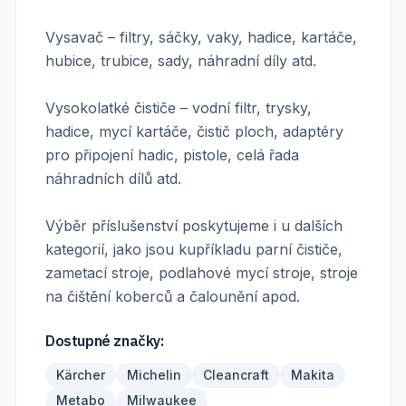
Vysavač – filtry, sáčky, vaky, hadice, kartáče,
hubice, trubice, sady, náhradní díly atd.
Vysokolatké čističe – vodní filtr, trysky,
hadice, mycí kartáče, čistič ploch, adaptéry
pro připojení hadic, pistole, celá řada
náhradních dílů atd.
Výběr příslušenství poskytujeme i u dalších
kategorií, jako jsou kupříkladu parní čističe,
zametací stroje, podlahové mycí stroje, stroje
na čištění koberců a čalounění apod.
Dostupné značky:
Kärcher
Michelin
Cleancraft
Makita
Metabo
Milwaukee