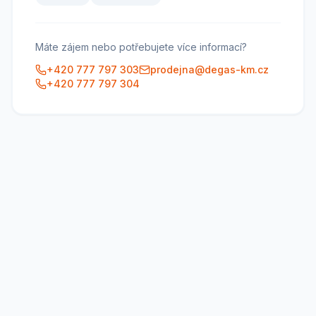
Máte zájem nebo potřebujete více informací?
+420 777 797 303
prodejna@degas-km.cz
+420 777 797 304