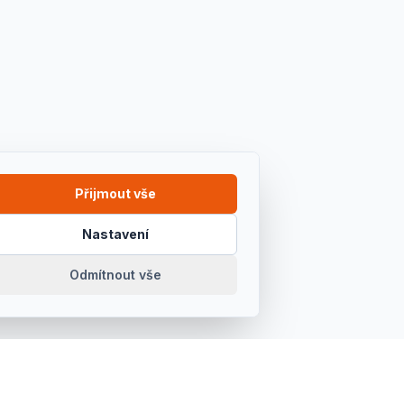
Přijmout vše
Nastavení
Odmítnout vše