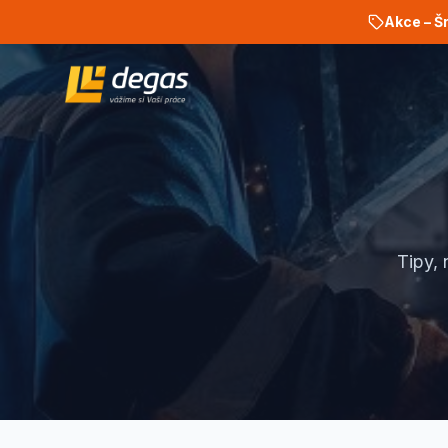
Akce – Š
Tipy, 