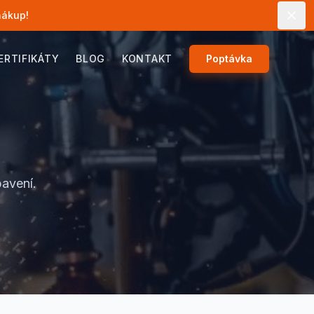
nákup!
ERTIFIKÁTY
BLOG
KONTAKT
Poptávka
bavení.